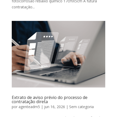
fotocorrosão rebaixo químico 17cmX5cm A futura
contratação...
Extrato de aviso prévio do processo de
contratação direta
por
agenteadm5
|
jun 16, 2026
|
Sem categoria