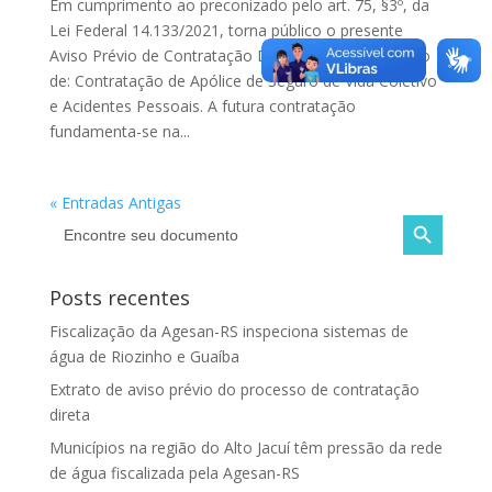
Em cumprimento ao preconizado pelo art. 75, §3º, da
Lei Federal 14.133/2021, torna público o presente
Aviso Prévio de Contratação Direta para Contratação
de: Contratação de Apólice de Seguro de Vida Coletivo
e Acidentes Pessoais. A futura contratação
fundamenta-se na...
« Entradas Antigas
Search Button
Search
for:
Posts recentes
Fiscalização da Agesan-RS inspeciona sistemas de
água de Riozinho e Guaíba
Extrato de aviso prévio do processo de contratação
direta
Municípios na região do Alto Jacuí têm pressão da rede
de água fiscalizada pela Agesan-RS