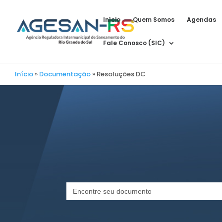
Início
Quem Somos
Agendas
Fale Conosco (SIC)
Início
»
Documentação
»
Resoluções DC
Search
for: