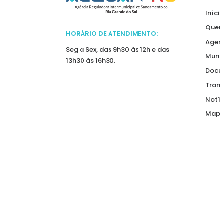
Iníc
Que
HORÁRIO DE ATENDIMENTO:
Agen
Seg a Sex, das 9h30 às 12h e das
Muni
13h30 às 16h30.
Doc
Tran
Notí
Mapa