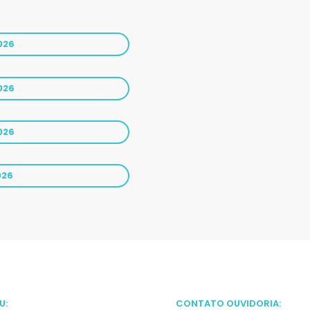
026
026
026
026
U:
CONTATO OUVIDORIA: