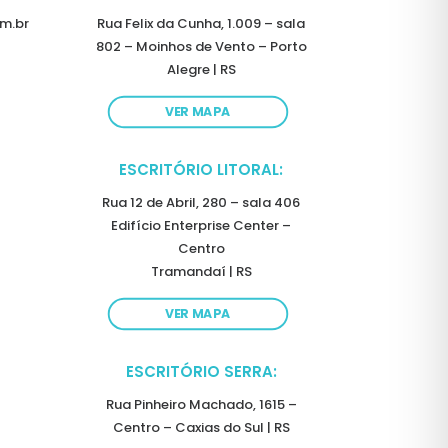
m.br
Rua Felix da Cunha, 1.009 – sala
802 – Moinhos de Vento – Porto
Alegre | RS
VER MAPA
ESCRITÓRIO LITORAL:
Rua 12 de Abril, 280 – sala 406
Edifício Enterprise Center –
Centro
Tramandaí | RS
VER MAPA
ESCRITÓRIO SERRA:
Rua Pinheiro Machado, 1615 –
Centro – Caxias do Sul | RS