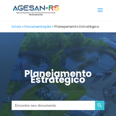
Início
»
Documentação
»
Planejamento Estratégico
Planejamento
Estratégico
Search Button
Search
for: