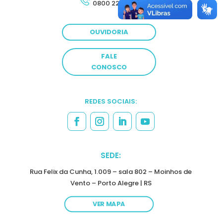
0800 222 4022
OUVIDORIA
FALE
CONOSCO
REDES SOCIAIS:
SEDE:
Rua Felix da Cunha, 1.009 – sala 802 – Moinhos de
Vento – Porto Alegre | RS
VER MAPA