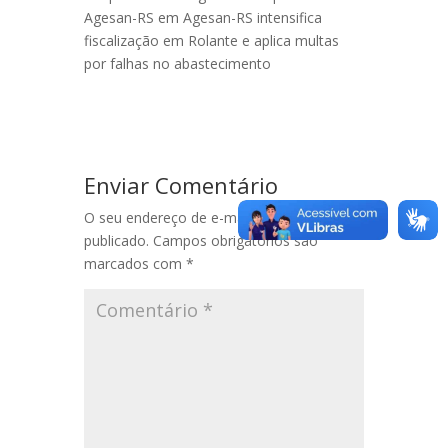
Agesan-RS
em
Agesan-RS intensifica
fiscalização em Rolante e aplica multas
por falhas no abastecimento
Enviar Comentário
O seu endereço de e-mail não será
publicado.
Campos obrigatórios são
marcados com
*