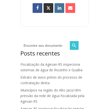
Search Button
Search
for:
Posts recentes
Fiscalização da Agesan-RS inspeciona
sistemas de água de Riozinho e Guaíba
Extrato de aviso prévio do processo de
contratação direta
Municípios na região do Alto Jacuí têm
pressão da rede de água fiscalizada pela
Agesan-RS
Agesan-RS promove fiscalização regular