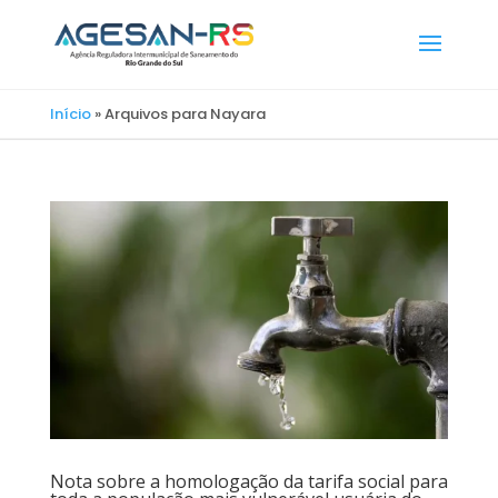
Início
»
Arquivos para Nayara
Nota sobre a homologação da tarifa social para