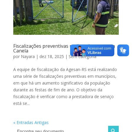
Fiscalizações preventivas no litoral norte e em
Canela
por
Nayara
|
dez 18, 2025
|
Sem categoria
A equipe de fiscalização da Agesan-RS está realizando
uma série de fiscalizações preventivas em municípios,
em que há um aumento significativo da população
durante as festas de fim de ano. O objetivo da
fiscalização é verificar como a prestadora de serviço
está se...
« Entradas Antigas
Search Button
Search
for: