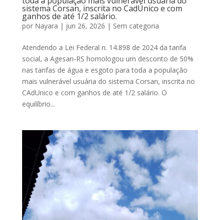
toda a população mais vulnerável usuária do
sistema Corsan, inscrita no CadÚnico e com
ganhos de até 1/2 salário.
por
Nayara
|
jun 26, 2026
|
Sem categoria
Atendendo a Lei Federal n. 14.898 de 2024 da tarifa
social, a Agesan-RS homologou um desconto de 50%
nas tarifas de água e esgoto para toda a população
mais vulnerável usuária do sistema Corsan, inscrita no
CAdUnico e com ganhos de até 1/2 salário. O
equilíbrio...