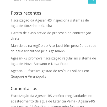
Posts recentes
Fiscalização da Agesan-RS inspeciona sistemas de
água de Riozinho e Guaíba
Extrato de aviso prévio do processo de contratação
direta
Municípios na região do Alto Jacuí têm pressão da rede
de água fiscalizada pela Agesan-RS
Agesan-RS promove fiscalização regular no sistema de
água de Nova Bassano e Nova Prata
Agesan-RS fiscaliza gestão de resíduos sólidos em
Guaporé e Veranópolis
Comentários
Fiscalização da Agesan-RS verifica irregularidades no
abastecimento de água de Estância Velha - Agesan-RS
em
Agesan-RS fiscaliza e acompanha falhas na