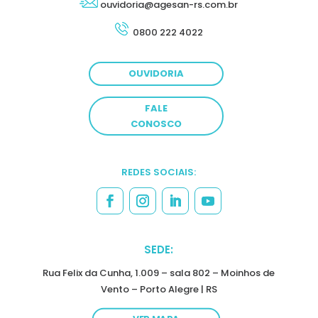
ouvidoria@agesan-rs.com.br
0800 222 4022
OUVIDORIA
FALE
CONOSCO
REDES SOCIAIS:
SEDE:
Rua Felix da Cunha, 1.009 – sala 802 – Moinhos de
Vento – Porto Alegre | RS