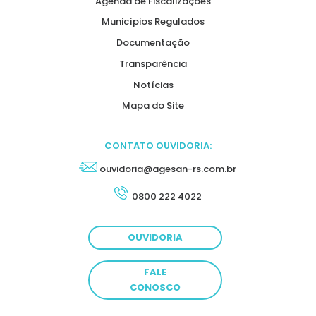
Agenda de Fiscalizações
Municípios Regulados
Documentação
Transparência
Notícias
Mapa do Site
CONTATO OUVIDORIA:
ouvidoria@agesan-rs.com.br
0800 222 4022
OUVIDORIA
FALE
CONOSCO