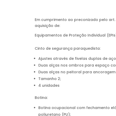
Em cumprimento ao preconizado pelo art. 75
aquisição de:
Equipamentos de Proteção Individual (EPIs
Cinto de segurança paraquedista:
Ajustes através de fivelas duplas de aço
Duas alças nos ombros para espaço co
Duas alças no peitoral para ancoragem 
Tamanho 2;
4 unidades
Botina:
Botina ocupacional com fechamento elás
poliuretano (PU);