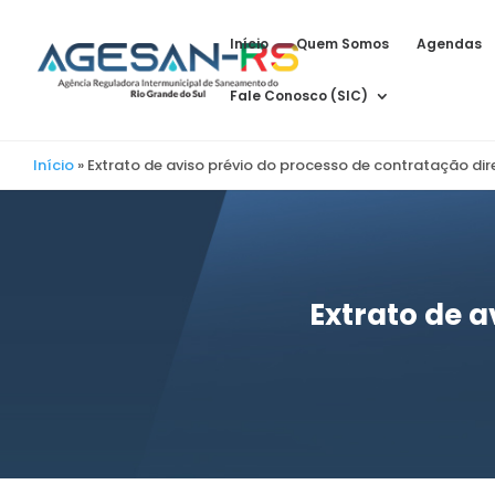
Início
Quem Somos
Agendas
Fale Conosco (SIC)
Início
»
Extrato de aviso prévio do processo de contratação dir
Extrato de a