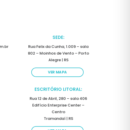
SEDE:
m.br
Rua Felix da Cunha, 1.009 – sala
802 – Moinhos de Vento – Porto
Alegre | RS
VER MAPA
ESCRITÓRIO LITORAL:
Rua 12 de Abril, 280 – sala 406
Edifício Enterprise Center –
Centro
Tramandaí | RS