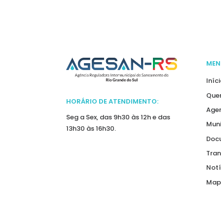
MEN
Iníc
Que
HORÁRIO DE ATENDIMENTO:
Agen
Seg a Sex, das 9h30 às 12h e das
Muni
13h30 às 16h30.
Doc
Tran
Notí
Mapa