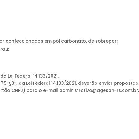
or confeccionados em policarbonato, de sobrepor;
rau;
 da Lei Federal 14.133/2021.
 75, §3º, da Lei Federal 14.133/2021, deverão enviar propost
ão CNPJ) para o e-mail administrativo@agesan-rs.com.br, a