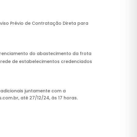
Aviso Prévio de Contratação Direta para
erenciamento do abastecimento da frota
a rede de estabelecimentos credenciados
as adicionais juntamente com a
om.br, até 27/12/24, às 17 horas.