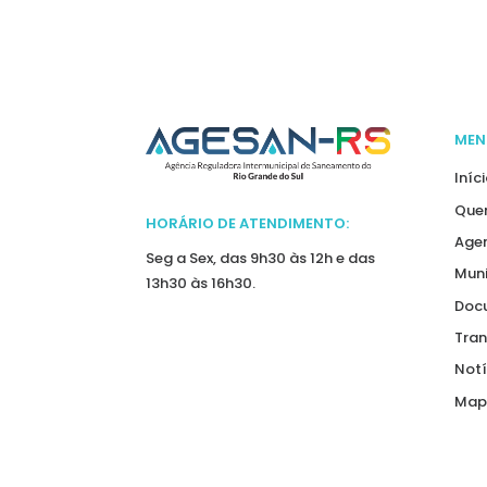
MEN
Iníc
Que
HORÁRIO DE ATENDIMENTO:
Agen
Seg a Sex, das 9h30 às 12h e das
Muni
13h30 às 16h30.
Doc
Tran
Notí
Mapa