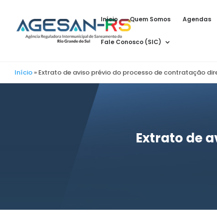
Início
Quem Somos
Agendas
Fale Conosco (SIC)
Início
»
Extrato de aviso prévio do processo de contratação dir
Extrato de a