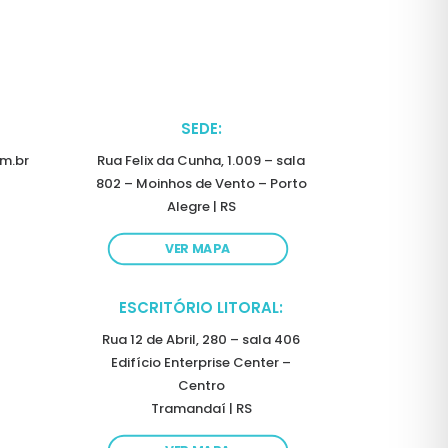
SEDE:
m.br
Rua Felix da Cunha, 1.009 – sala
802 – Moinhos de Vento – Porto
Alegre | RS
VER MAPA
ESCRITÓRIO LITORAL:
Rua 12 de Abril, 280 – sala 406
Edifício Enterprise Center –
Centro
Tramandaí | RS