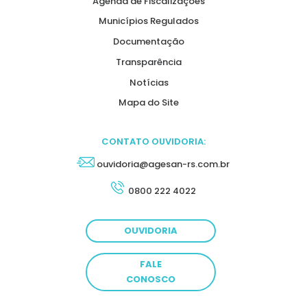
Agenda de Fiscalizações
Municípios Regulados
Documentação
Transparência
Notícias
Mapa do Site
CONTATO OUVIDORIA:
ouvidoria@agesan-rs.com.br
0800 222 4022
OUVIDORIA
FALE
CONOSCO